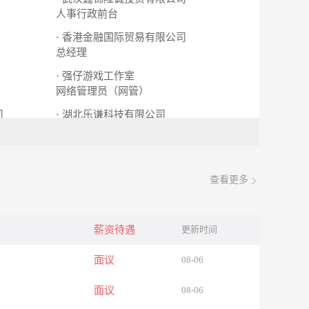
人事行政前台
· 香港金融国际贸易有限公司
总经理
· 强仔游戏工作室
网络管理员（网管）
司
· 湖北乐谦科技有限公司
市场推广员
查看更多
薪资待遇
更新时间
面议
08-06
面议
08-06