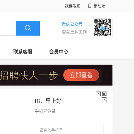
我要发布
移动端
微信公众号
查看更多工作
联系客服
会员中心
Hi，
早上好
！
手机号登录