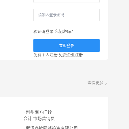
验证码登录
忘记密码？
立即登录
免费个人注册
免费企业注册
查看更多
· 荆州南方门诊
会计
市场营销员
· 武汉鑫锦隆诚投资有限公司