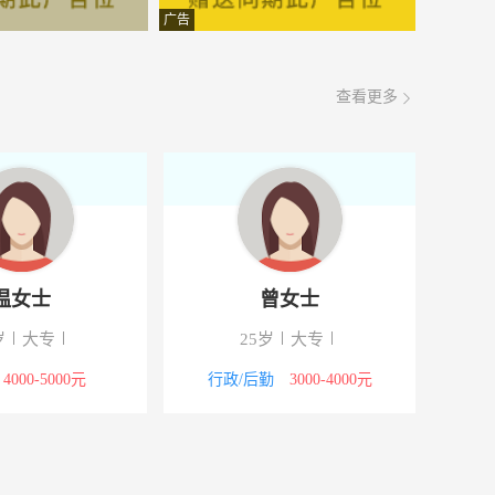
面议
08-06
广告
面议
08-06
查看更多
面议
08-06
面议
08-06
面议
08-06
面议
08-06
温女士
曾女士
面议
08-06
岁
大专
25岁
大专
面议
08-06
4000-5000元
行政/后勤
3000-4000元