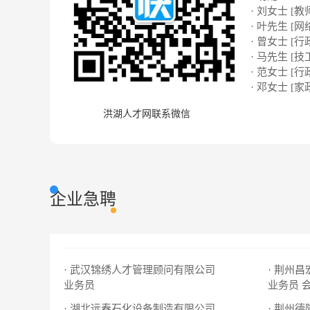
· 刘女士 [教
· 叶先生 [网络
· 曾女士 [行
· 马先生 [技
· 范女士 [行
· 邓女士 [家
洪湖人才网联系微信
企业急聘
· 武汉锦绣人才管理顾问有限公司
· 荆州
业务员
业务员
· 湖北远春石化设备制造有限公司
· 荆州