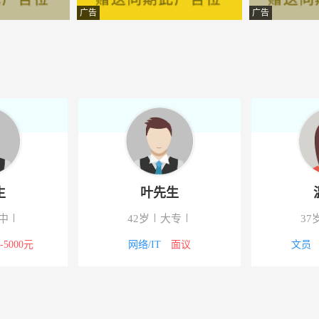
佳汽车修理厂
-洪湖
广告
广告
品经营有限公司
-洪湖
健康咨询服务有限公司
-洪湖
艺术工程有限责任公司
-洪湖
限公司
-洪湖
件有限公司
-湖北洪湖
生
叶先生
限公司
-洪湖
中
42岁
大专
37
配套用品有限公司
-洪湖
0-5000元
网络/IT
面议
文员