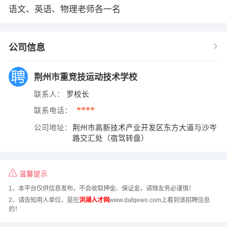
语文、英语、物理老师各一名
公司信息
荆州市重竞技运动技术学校
联系人：
罗校长
****
联系电话：
公司地址：
荆州市高新技术产业开发区东方大道与沙岑
路交汇处（宿驾转盘）
温馨提示
1、本平台仅供信息发布，不会收取押金、保证金，请微友务必谨慎！
2、请告知用人单位，是在
洪湖人才网
www.dafqewo.com上看到该招聘信息
的！