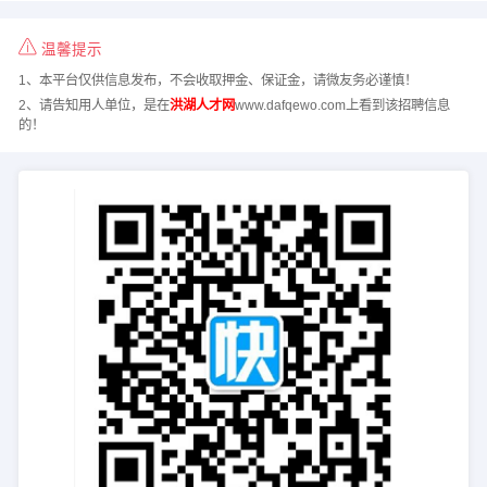
温馨提示
1、本平台仅供信息发布，不会收取押金、保证金，请微友务必谨慎！
2、请告知用人单位，是在
洪湖人才网
www.dafqewo.com上看到该招聘信息
的！