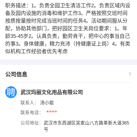
职务描述：1。负责全园卫生清洁工作2。负责区域内设
备及园内设施的消毒和维护工作3。严格按照交班时间
按质按量按时完成当班时间的任务4。活动期间服从分
配，协助其他部门，把好园区卫生关岗位要求：1。年
龄35-45岁2。认真负责，勤劳肯干，把中心的事当自己
的事3。身体健康，精力充沛（持健康证上岗）4。有类
似机构工作经验者优先考虑
公司信息
武汉玛丽文化用品有限公司
联系人：
汤小姐
****
联系电话：
公司地址：
武汉市东西湖区吴家山八方路革新大道365
号