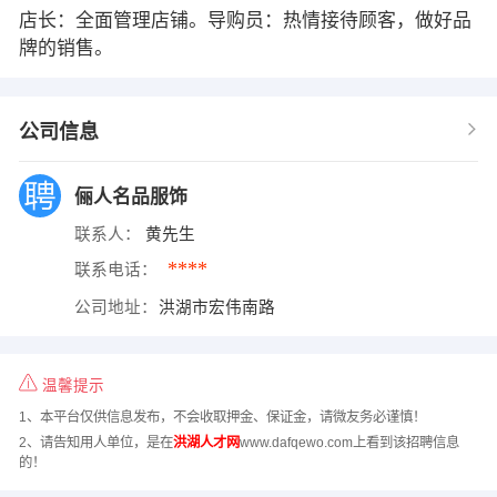
店长：全面管理店铺。导购员：热情接待顾客，做好品
牌的销售。
公司信息
俪人名品服饰
联系人：
黄先生
****
联系电话：
公司地址：
洪湖市宏伟南路
温馨提示
1、本平台仅供信息发布，不会收取押金、保证金，请微友务必谨慎！
2、请告知用人单位，是在
洪湖人才网
www.dafqewo.com上看到该招聘信息
的！