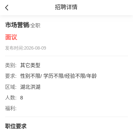
招聘详情
市场营销
/全职
面议
发布时间:2026-08-09
类别:
其它类型
要求:
性别不限/ 学历不限/经验不限/年龄
区域:
湖北洪湖
人数:
8
福利:
职位要求