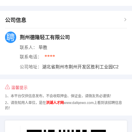
公司信息
荆州德隆轻工有限公司
联系人：
毕胜
****
联系电话：
公司地址：
湖北省荆州市荆州开发区胜利工业园C2
温馨提示
1、本平台仅供信息发布，不会收取押金、保证金，请微友务必谨慎！
2、请告知用人单位，是在
洪湖人才网
www.dafqewo.com上看到该招聘信息
的！