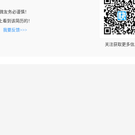
微友务必谨慎！
.com上看到该简历的！
。
我要反馈>>>
关注获取更多信