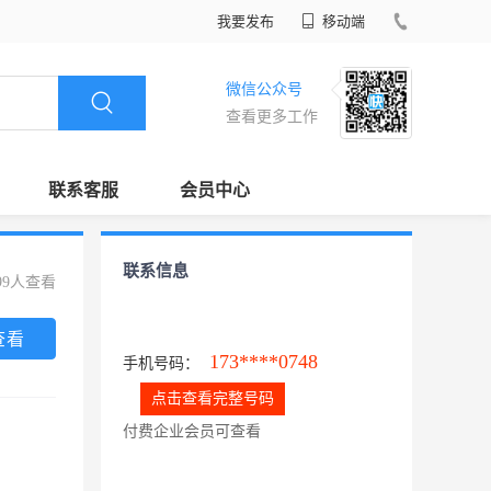
我要发布
移动端
微信公众号
查看更多工作
联系客服
会员中心
联系信息
99人查看
查看
173****0748
手机号码：
点击查看完整号码
付费企业会员可查看