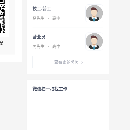
技工/普工
马先生
·
高中
营业员
息
男先生
·
高中
查看更多简历
微信扫一扫找工作