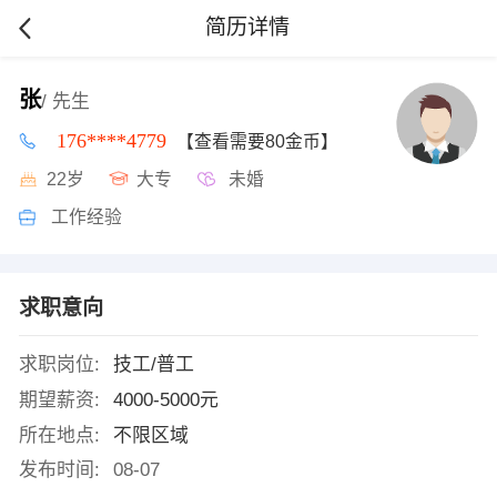
简历详情
张
/ 先生
176****4779
【查看需要80金币】
22岁
大专
未婚
工作经验
求职意向
求职岗位:
技工/普工
期望薪资:
4000-5000元
所在地点:
不限区域
发布时间:
08-07