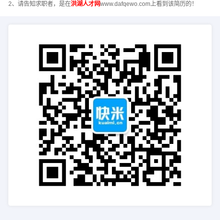
2、请告知求职者，是在
洪湖人才网
www.dafqewo.com上看到该简历的！