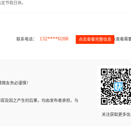
，法定节假日休。
132****0288
联系电话：
(查看需要
点击查看完整信息
请微友务必谨慎！
内容及因之产生的后果，均由发布者承担，与
关注获取更多信