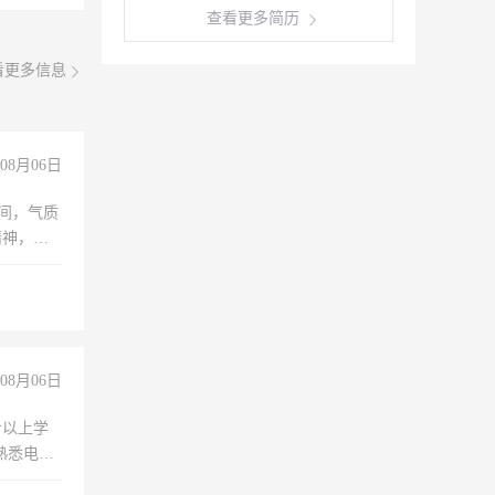
查看更多简历
看更多信息
08月06日
之间，气质
精神，有
08月06日
专以上学
，熟悉电脑
队精神，