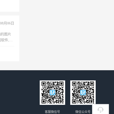
险，
08月06日
铺的图片
软件,工
客服微信号
微信公众号