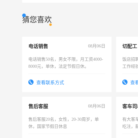
猜您喜欢
电话销售
08月06日
切配工
电话销售50名，男女不限，月工资4000-
饭店招
8000元，单休，法定节假日休。
工作经
作。包吃
4500。
查看联系方式
查
售后客服
08月06日
客车司
售后客服20名，女性，20-30周岁，单
有大客
休，国家节假日休息
吃注，