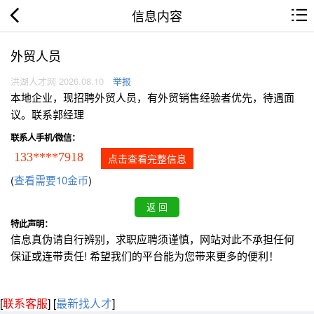
信息内容
外贸人员
洪湖人才网 2026.08.10
举报
本地企业，现招聘外贸人员，有外贸销售经验者优先，待遇面
议。联系郭经理
联系人手机/微信：
133****7918
点击查看完整信息
(
查看需要10金币
)
特此声明：
信息真伪请自行辨别，求职应聘须谨慎，网站对此不承担任何
保证或连带责任! 希望我们的平台能为您带来更多的便利！
[
联系客服
]
[
最新找人才
]