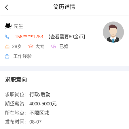
简历详情
吴
/ 先生
158****1253
【查看需要80金币】
28岁
大专
已婚
工作经验
求职意向
求职岗位:
行政/后勤
期望薪资:
4000-5000元
所在地点:
不限区域
发布时间:
08-07