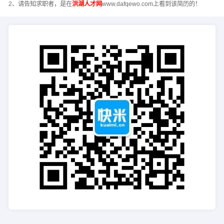
2、请告知求职者，是在
洪湖人才网
www.dafqewo.com上看到该简历的！