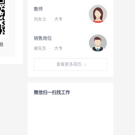
教师
刘女士
·
大专
销售岗位
息
谢先生
·
大专
查看更多简历
微信扫一扫找工作