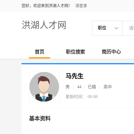
您好，欢迎来到洪湖人才网！
请登录
洪湖人才网
职位
首页
职位搜索
简历中心
马先生
男
44
已婚
高中
更新时间： 08-08
基本资料