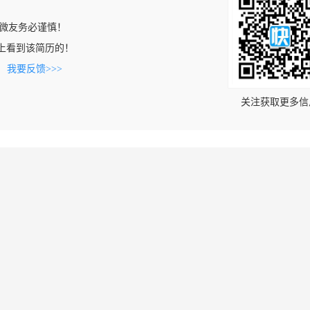
微友务必谨慎！
.com上看到该简历的！
。
我要反馈>>>
关注获取更多信