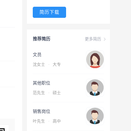
简历下载
推荐简历
更多简历
文员
沈女士
·
大专
其他职位
范先生
·
硕士
销售岗位
叶先生
·
高中