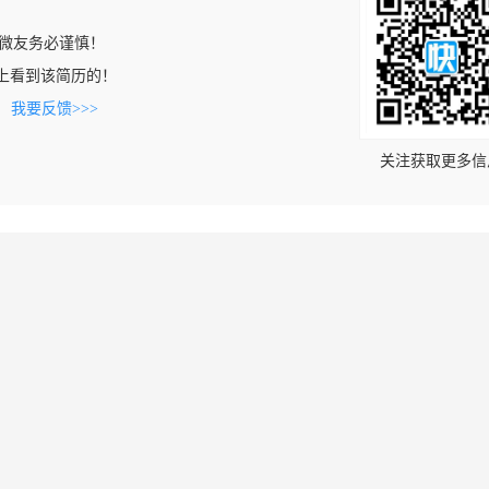
微友务必谨慎！
.com上看到该简历的！
。
我要反馈>>>
关注获取更多信