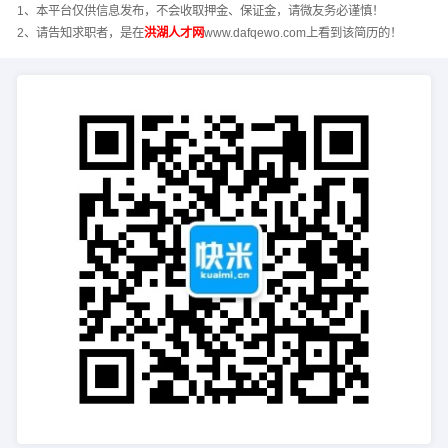
1、本平台仅供信息发布，不会收取押金、保证金，请微友务必谨慎！
2、请告知求职者，是在
洪湖人才网
www.dafqewo.com上看到该简历的！