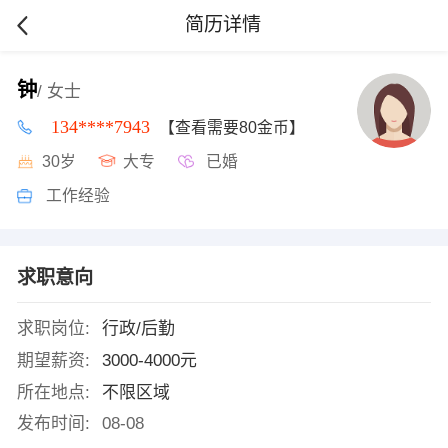
简历详情
钟
/ 女士
134****7943
【查看需要80金币】
30岁
大专
已婚
工作经验
求职意向
求职岗位:
行政/后勤
期望薪资:
3000-4000元
所在地点:
不限区域
发布时间:
08-08